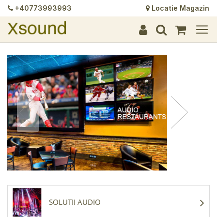
+40773993993
Locatie Magazin
+
+
+
+
+
+
+
+
+
+
+
+
+
+
SOLUTII AUDIO