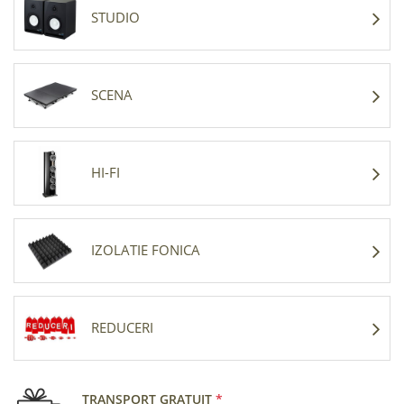
STUDIO
SCENA
HI-FI
IZOLATIE FONICA
REDUCERI
TRANSPORT GRATUIT
*