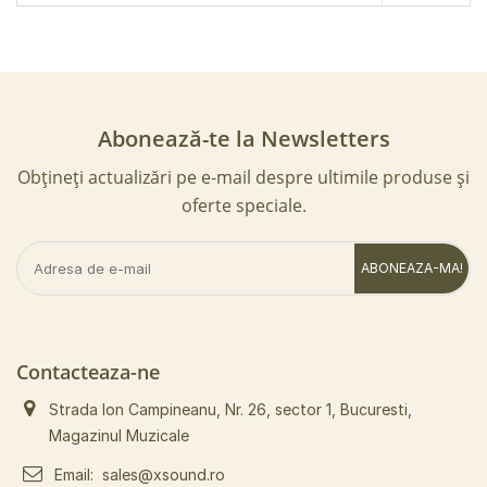
Abonează-te la Newsletters
Obțineți actualizări pe e-mail despre ultimile produse și
oferte speciale.
ABONEAZA-MA!
Contacteaza-ne
Strada Ion Campineanu, Nr. 26, sector 1, Bucuresti,
Magazinul Muzicale
Email:
sales@xsound.ro