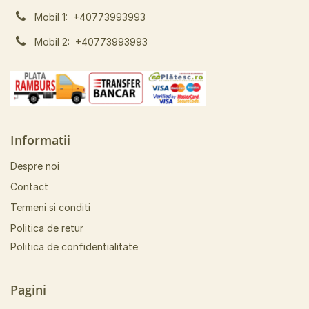
Mobil 1:
+40773993993
Mobil 2:
+40773993993
Informatii
Despre noi
Contact
Termeni si conditi
Politica de retur
Politica de confidentialitate
Pagini