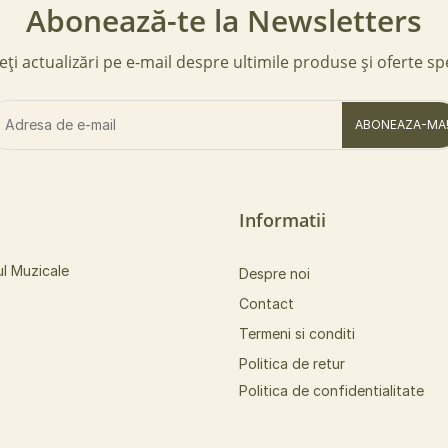
Abonează-te la Newsletters
ți actualizări pe e-mail despre ultimile produse și oferte sp
ABONEAZA-MA
Informatii
ul Muzicale
Despre noi
Contact
Termeni si conditi
Politica de retur
Politica de confidentialitate