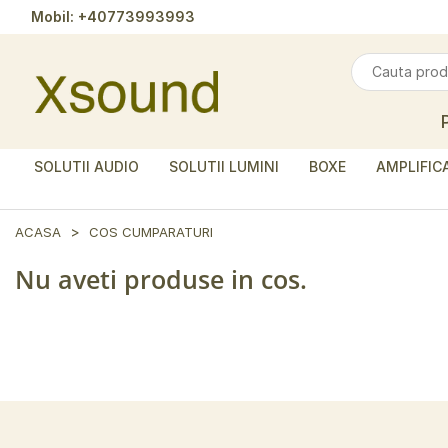
Mobil:
+40773993993
SOLUTII AUDIO
SOLUTII LUMINI
BOXE
AMPLIFIC
ACASA
COS CUMPARATURI
Nu aveti produse in cos.