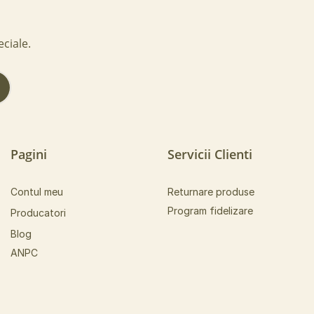
eciale.
!
Pagini
Servicii Clienti
Contul meu
Returnare produse
Program fidelizare
Producatori
Blog
ANPC