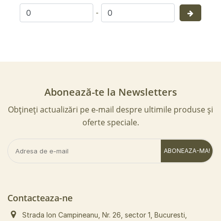
-
Abonează-te la Newsletters
Obțineți actualizări pe e-mail despre ultimile produse și
oferte speciale.
ABONEAZA-MA!
Contacteaza-ne
Strada Ion Campineanu, Nr. 26, sector 1, Bucuresti,