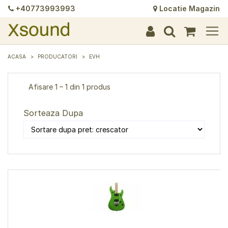
+40773993993
Locatie Magazin
+
+
+
+
+
+
+
+
+
+
+
+
+
+
ACASA
PRODUCATORI
EVH
Afisare 1 – 1 din 1 produs
Sorteaza Dupa