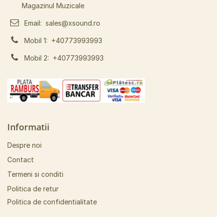
Magazinul Muzicale
Email:
sales@xsound.ro
Mobil 1:
+40773993993
Mobil 2:
+40773993993
Informatii
Despre noi
Contact
Termeni si conditi
Politica de retur
Politica de confidentialitate