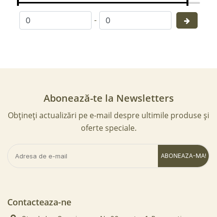
-
Abonează-te la Newsletters
Obțineți actualizări pe e-mail despre ultimile produse și
oferte speciale.
ABONEAZA-MA!
Contacteaza-ne