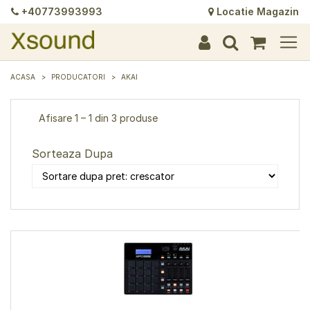
+40773993993
Locatie Magazin
+
+
+
+
+
+
+
+
+
+
+
+
+
+
ACASA
PRODUCATORI
AKAI
Afisare 1 – 1 din 3 produse
Sorteaza Dupa