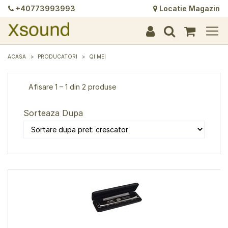
+40773993993
Locatie Magazin
+
+
+
+
+
+
+
+
+
+
+
+
+
+
ACASA
PRODUCATORI
QI MEI
Afisare 1 – 1 din 2 produse
Sorteaza Dupa