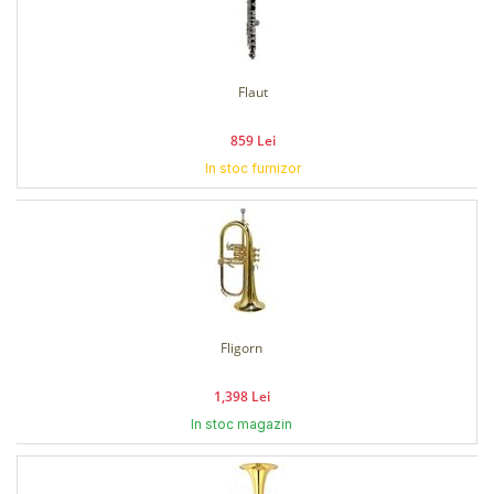
Flaut
859 Lei
In stoc furnizor
Fligorn
1,398 Lei
In stoc magazin