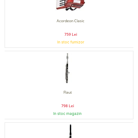
Acordeon Clasic
759 Lei
In stoc furnizor
Flaut
798 Lei
In stoc magazin