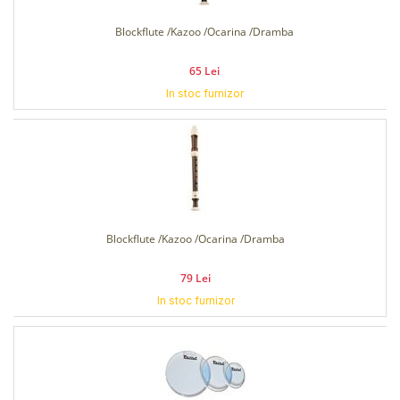
Blockflute /Kazoo /Ocarina /Dramba
65 Lei
In stoc furnizor
Blockflute /Kazoo /Ocarina /Dramba
79 Lei
In stoc furnizor