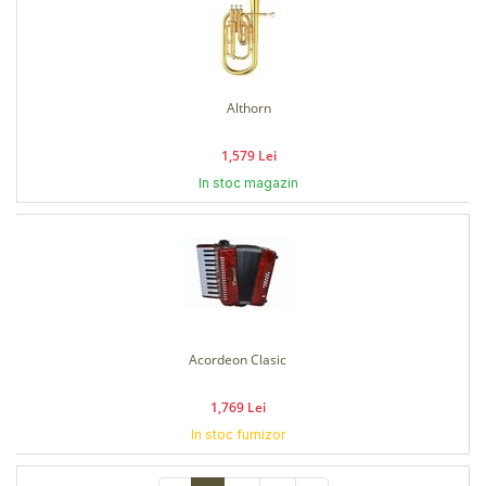
Althorn
1,579 Lei
In stoc magazin
Acordeon Clasic
1,769 Lei
In stoc furnizor