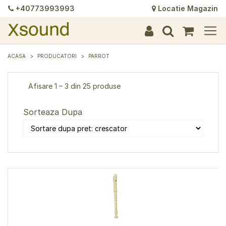
+40773993993
Locatie Magazin
+
+
+
+
+
+
+
+
+
+
+
+
+
+
ACASA
PRODUCATORI
PARROT
Afisare 1 – 3 din 25 produse
Sorteaza Dupa