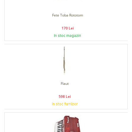
Fete Toba Rototom
170 Lei
In stoc magazin
Flaut
598 Lei
In stoc furnizor