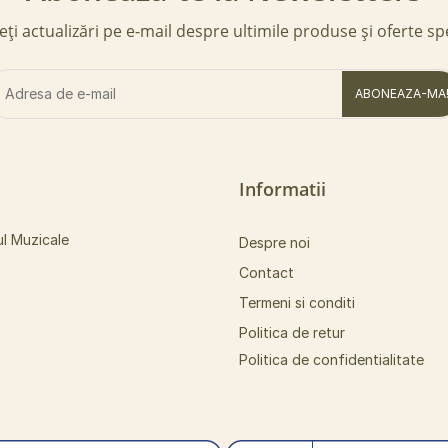
ți actualizări pe e-mail despre ultimile produse și oferte sp
ABONEAZA-MA
Informatii
ul Muzicale
Despre noi
Contact
Termeni si conditi
Politica de retur
Politica de confidentialitate