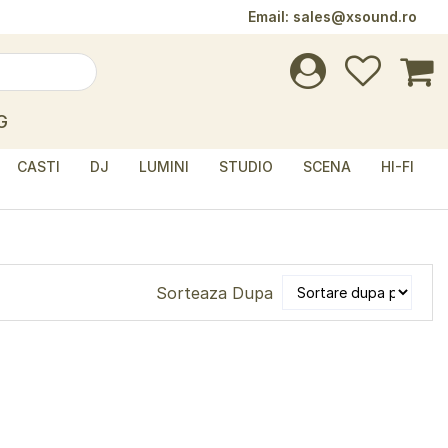
Email:
sales@xsound.ro
G
CASTI
DJ
LUMINI
STUDIO
SCENA
HI-FI
Sorteaza Dupa