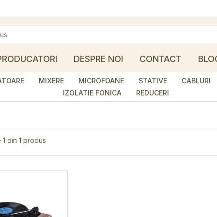
PRODUCATORI
DESPRE NOI
CONTACT
BLO
ATOARE
MIXERE
MICROFOANE
STATIVE
CABLURI
IZOLATIE FONICA
REDUCERI
– 1 din 1 produs