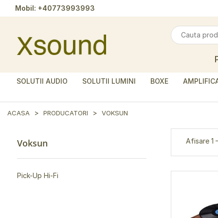
Mobil:
+40773993993
SOLUTII AUDIO
SOLUTII LUMINI
BOXE
AMPLIFIC
ACASA
PRODUCATORI
VOKSUN
Afisare 1 
Voksun
Pick-Up Hi-Fi