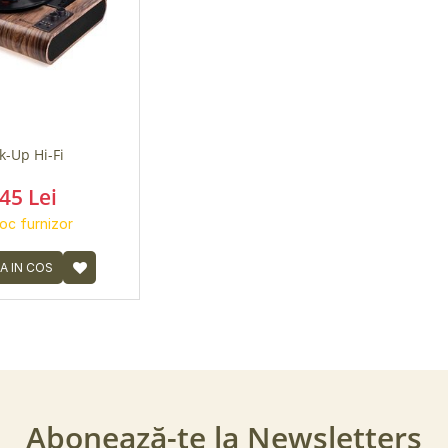
k-Up Hi-Fi
45 Lei
toc furnizor
A IN COS
Abonează-te la Newsletters