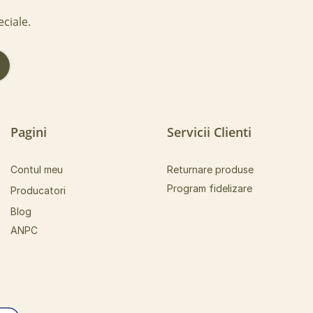
eciale.
!
Pagini
Servicii Clienti
Contul meu
Returnare produse
Program fidelizare
Producatori
Blog
ANPC