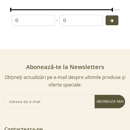
-
Abonează-te la Newsletters
Obțineți actualizări pe e-mail despre ultimile produse și
oferte speciale.
ABONEAZA-MA!
Contacteaza-ne