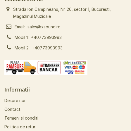
Strada Ion Campineanu, Nr. 26, sector 1, Bucuresti,
Magazinul Muzicale
Email:
sales@xsound.ro
Mobil 1:
+40773993993
Mobil 2:
+40773993993
Informatii
Despre noi
Contact
Termeni si conditi
Politica de retur