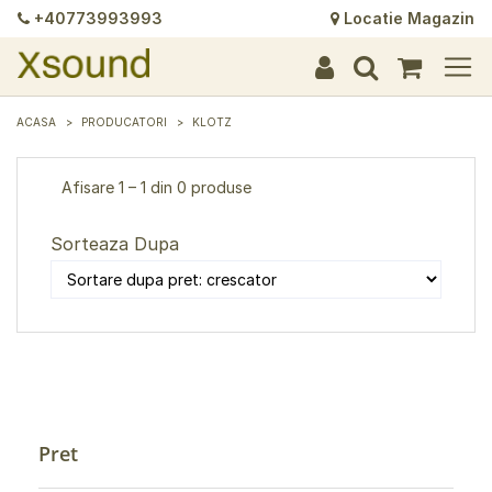
+40773993993
Locatie Magazin
+
+
+
+
+
+
+
+
+
+
+
+
+
+
ACASA
PRODUCATORI
KLOTZ
Afisare 1 – 1 din 0 produse
Sorteaza Dupa
Pret