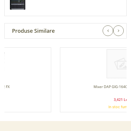
Produse Similare
Mixer DAP GIG-164CFX 16 Canale
3,421 Lei
In stoc furnizor