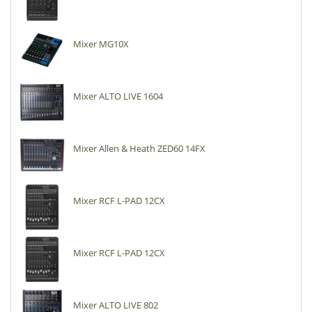
Mixer MG10X
Mixer ALTO LIVE 1604
Mixer Allen & Heath ZED60 14FX
Mixer RCF L-PAD 12CX
Mixer RCF L-PAD 12CX
Mixer ALTO LIVE 802