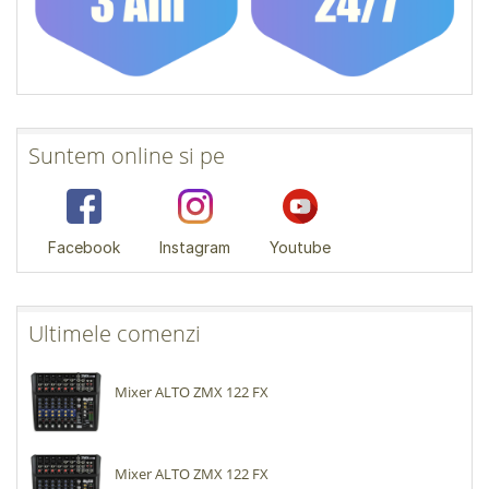
Suntem online si pe
Facebook
Instagram
Youtube
Ultimele comenzi
Mixer ALTO ZMX 122 FX
Mixer ALTO ZMX 122 FX