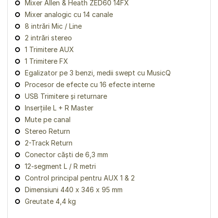
Mixer Allen & Heath ZED60 14FX
Mixer analogic cu 14 canale
8 intrări Mic / Line
2 intrări stereo
1 Trimitere AUX
1 Trimitere FX
Egalizator pe 3 benzi, medii swept cu MusicQ
Procesor de efecte cu 16 efecte interne
USB Trimitere și returnare
Inserțiile L + R Master
Mute pe canal
Stereo Return
2-Track Return
Conector căști de 6,3 mm
12-segment L / R metri
Control principal pentru AUX 1 & 2
Dimensiuni 440 x 346 x 95 mm
Greutate 4,4 kg