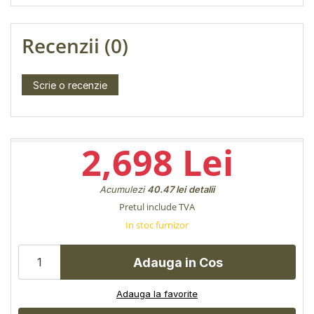
Recenzii (0)
Scrie o recenzie
2,698 Lei
Acumulezi
40.47 lei
detalii
Pretul include TVA
In stoc furnizor
Adauga in Cos
Adauga la favorite