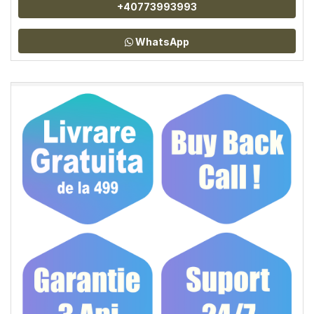
+40773993993
WhatsApp