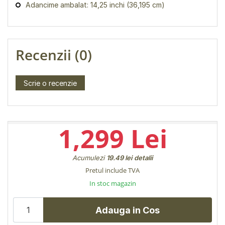
Adancime ambalat: 14,25 inchi (36,195 cm)
Recenzii (0)
Scrie o recenzie
1,299 Lei
Acumulezi
19.49 lei
detalii
Pretul include TVA
In stoc magazin
Adauga in Cos