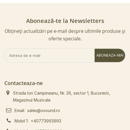
Abonează-te la Newsletters
Obțineți actualizări pe e-mail despre ultimile produse și
oferte speciale.
ABONEAZA-MA!
Contacteaza-ne
Strada Ion Campineanu, Nr. 26, sector 1, Bucuresti,
Magazinul Muzicale
Email:
sales@xsound.ro
Mobil 1:
+40773993993