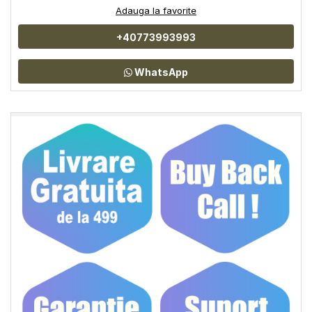
Adauga la favorite
+40773993993
WhatsApp