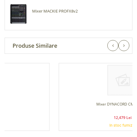
Mixer MACKIE PROFX8v2
Produse Similare
Mixer DYNACORD CMS 1600-3
12,479 Lei
In stoc furnizor