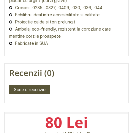
placat cu argint (corzi grave)
Grosimi: .0285, .0327, .0409, .030, .036, .044
Echilibru ideal intre accesibilitate si calitate
Proiectie calda si ton prelungit
Ambalaj eco-friendly, rezistent la coroziune care
mentine corzile proaspete
Fabricate in SUA
Recenzii (0)
Scrie o recenzie
80 Lei