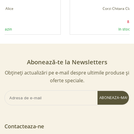
Corzi Chitara Clasica Cordoba Hard
85 Lei
In stoc magazin
Abonează-te la Newsletters
Obțineți actualizări pe e-mail despre ultimile produse și
oferte speciale.
ABONEAZA-MA!
Contacteaza-ne