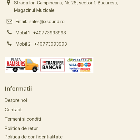
Strada Ion Campineanu, Nr. 26, sector 1, Bucuresti,
Magazinul Muzicale
Email:
sales@xsound.ro
Mobil 1:
+40773993993
Mobil 2:
+40773993993
Informatii
Despre noi
Contact
Termeni si conditi
Politica de retur
Politica de confidentialitate