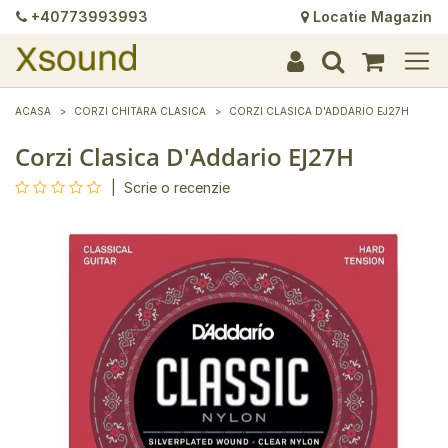
+40773993993
Locatie Magazin
+
+
+
+
+
+
+
+
+
+
+
+
+
+
ACASA
CORZI CHITARA CLASICA
CORZI CLASICA D'ADDARIO EJ27H
Corzi Clasica D'Addario EJ27H
|
Scrie o recenzie