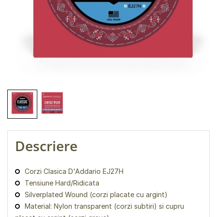
Descriere
Corzi Clasica D'Addario EJ27H
Tensiune Hard/Ridicata
Silverplated Wound (corzi placate cu argint)
Material: Nylon transparent (corzi subtiri) si cupru