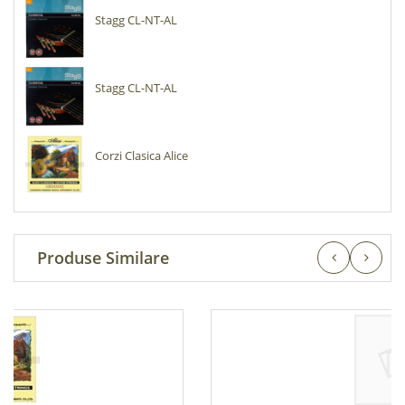
Stagg CL-NT-AL
Stagg CL-NT-AL
Corzi Clasica Alice
Produse Similare