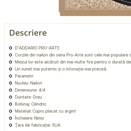
Descriere
D'ADDARIO PRO-ARTE
Corzile din nailon din seria Pro-Arte sunt cele mai populare
Miezul lor este alcătuit din mai multe fire pentru o durată de
Un sunet mai puternic și o intonație mai precisă.
Parametri
Nucleu: Nailon
Dimensiune: 4/4
Duritate: Greu
Bobinaj: Cilindric
Material: Cupru placat cu argint
Încheiere: Nimic
Ţara de fabricaţie: SUA