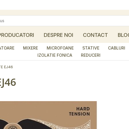
PRODUCATORI
DESPRE NOI
CONTACT
BLO
ATOARE
MIXERE
MICROFOANE
STATIVE
CABLURI
IZOLATIE FONICA
REDUCERI
TE EJ46
EJ46