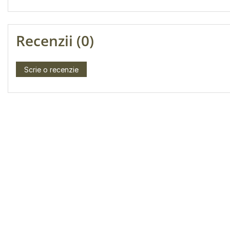
Recenzii (0)
Scrie o recenzie