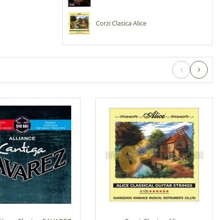
Corzi Clasica Alice