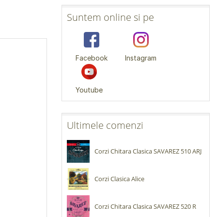
Suntem online si pe
Facebook
Instagram
Youtube
Ultimele comenzi
Corzi Chitara Clasica SAVAREZ 510 ARJ
Corzi Clasica Alice
Corzi Chitara Clasica SAVAREZ 520 R