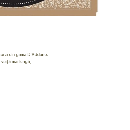
 corzi din gama D'Addario.
 viață mai lungă,