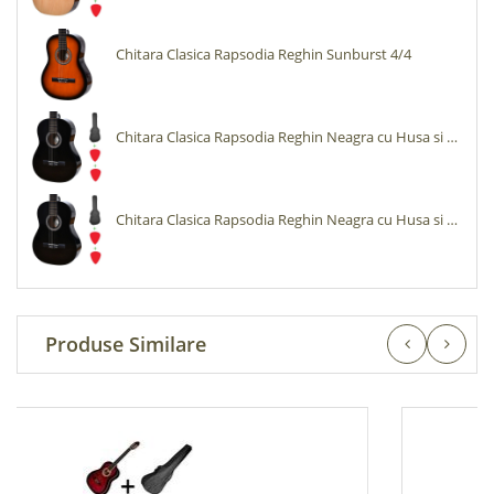
Chitara Clasica Rapsodia Reghin Sunburst 4/4
Chitara Clasica Rapsodia Reghin Neagra cu Husa si Pene
Chitara Clasica Rapsodia Reghin Neagra cu Husa si Pene
Produse Similare