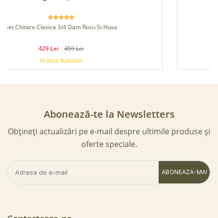
Chitara Clasica Dam Neagra 4/4
399 Lei
In stoc furnizor
Abonează-te la Newsletters
Obțineți actualizări pe e-mail despre ultimile produse și
oferte speciale.
ABONEAZA-MA!