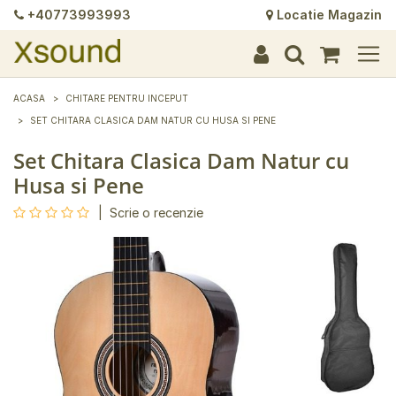
+40773993993
Locatie Magazin
+
+
+
+
+
+
+
+
+
+
+
+
+
+
ACASA
CHITARE PENTRU INCEPUT
SET CHITARA CLASICA DAM NATUR CU HUSA SI PENE
Set Chitara Clasica Dam Natur cu
Husa si Pene
|
Scrie o recenzie