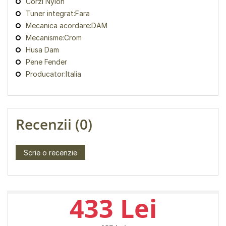
Corzi Nylon
Tuner integrat:Fara
Mecanica acordare:DAM
Mecanisme:Crom
Husa Dam
Pene Fender
Producator:Italia
Recenzii (0)
Scrie o recenzie
433 Lei