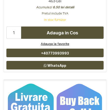
463 Lei
Acumulezi
6.50 lei
detalii
Pretul include TVA
In stoc furnizor
Adauga in Cos
Adauga la favorite
+40773993993
WhatsApp