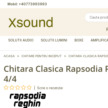
Mobil:
+40773993993
SOLUTII AUDIO
SOLUTII LUMINI
BOXE
AMPLIFIC
ACASA
CHITARE PENTRU INCEPUT
CHITARA CLASICA RAPSO
Chitara Clasica Rapsodia
4/4
|
Scrie o recenzie