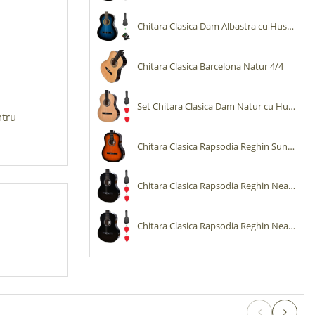
Chitara Clasica Dam Albastra cu Husa si Tuner
Chitara Clasica Barcelona Natur 4/4
Set Chitara Clasica Dam Natur cu Husa si Pene
ntru
Chitara Clasica Rapsodia Reghin Sunburst 4/4
Chitara Clasica Rapsodia Reghin Neagra cu Husa si Pene
Chitara Clasica Rapsodia Reghin Neagra cu Husa si Pene