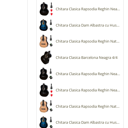
Chitara Clasica Rapsodia Reghin Neagra cu Husa si Pene
Chitara Clasica Dam Albastra cu Husa si Tuner
Chitara Clasica Rapsodia Reghin Natur cu Husa si Tuner
Chitara Clasica Barcelona Neagra 4/4
Chitara Clasica Rapsodia Reghin Neagra cu Husa si Tuner
Chitara Clasica Rapsodia Reghin Neagra cu Husa si Pene
Chitara Clasica Rapsodia Reghin Natur cu Husa si Tuner
Chitara Clasica Dam Albastra cu Husa si Tuner