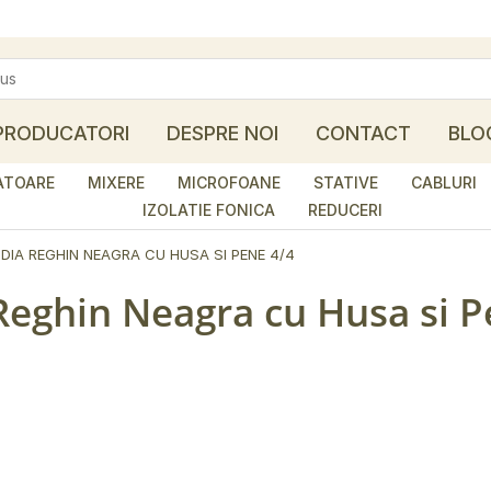
PRODUCATORI
DESPRE NOI
CONTACT
BLO
ATOARE
MIXERE
MICROFOANE
STATIVE
CABLURI
IZOLATIE FONICA
REDUCERI
DIA REGHIN NEAGRA CU HUSA SI PENE 4/4
 Reghin Neagra cu Husa si 