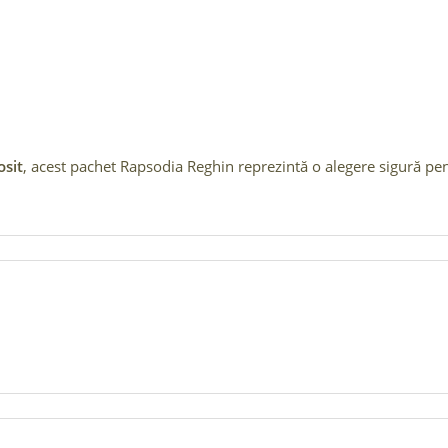
osit
, acest pachet Rapsodia Reghin reprezintă o alegere sigură pe