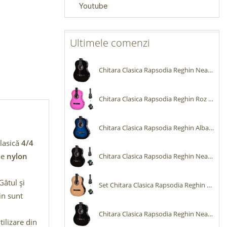
Youtube
Ultimele comenzi
Chitara Clasica Rapsodia Reghin Neagra 4/4
Chitara Clasica Rapsodia Reghin Roz cu Husa si Tuner
Chitara Clasica Rapsodia Reghin Albastra 4/4
clasică
4/4
 de
nylon
Chitara Clasica Rapsodia Reghin Neagra cu Husa si Tuner
Gâtul și
Set Chitara Clasica Rapsodia Reghin Natur cu Husa si Tuner
in sunt
Chitara Clasica Rapsodia Reghin Neagra 4/4
tilizare din