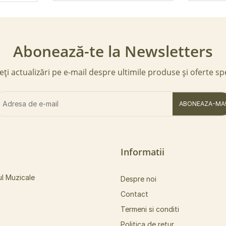
Abonează-te la Newsletters
ți actualizări pe e-mail despre ultimile produse și oferte sp
ABONEAZA-MA
Informatii
ul Muzicale
Despre noi
Contact
Termeni si conditi
Politica de retur