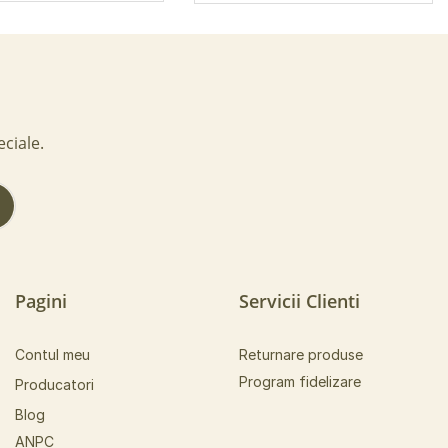
eciale.
!
Pagini
Servicii Clienti
Contul meu
Returnare produse
Program fidelizare
Producatori
Blog
ANPC