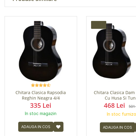
- 33 LEI
Chitara Clasica Rapsodia
Chitara Clasica Dam
Reghin Neagra 4/4
Cu Husa Si Tun
335 Lei
468 Lei
501 
In stoc magazin
In stoc furnizo
ADAUGA IN COS
ADAUGA IN COS