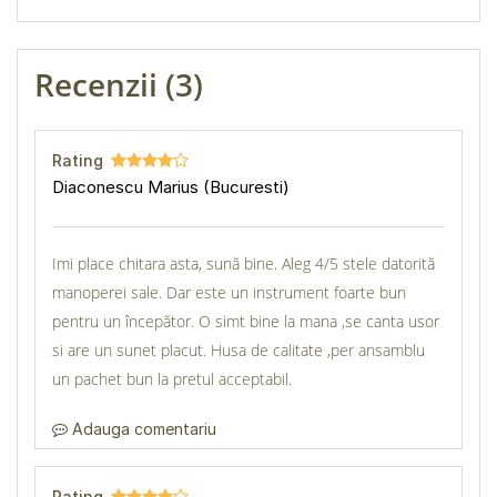
Recenzii (3)
Rating
Diaconescu Marius (Bucuresti)
Imi place chitara asta, sună bine. Aleg 4/5 stele datorită
manoperei sale. Dar este un instrument foarte bun
pentru un începător. O simt bine la mana ,se canta usor
si are un sunet placut. Husa de calitate ,per ansamblu
un pachet bun la pretul acceptabil.
Adauga comentariu
Rating