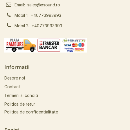
Email:
sales@xsound.ro
Mobil 1:
+40773993993
Mobil 2:
+40773993993
Informatii
Despre noi
Contact
Termeni si conditi
Politica de retur
Politica de confidentialitate