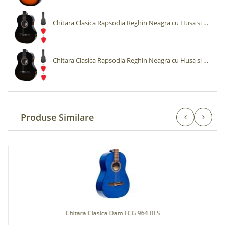
Chitara Clasica Rapsodia Reghin Neagra cu Husa si Pene
Chitara Clasica Rapsodia Reghin Neagra cu Husa si Pene
Produse Similare
Chitara Clasica Dam FCG 964 BLS