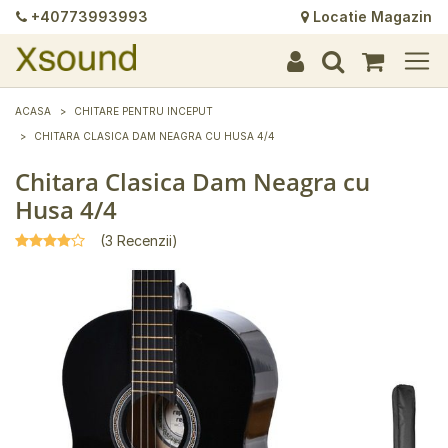
+40773993993
Locatie Magazin
+
+
+
+
+
+
+
+
+
+
+
+
+
+
ACASA
CHITARE PENTRU INCEPUT
CHITARA CLASICA DAM NEAGRA CU HUSA 4/4
Chitara Clasica Dam Neagra cu
Husa 4/4
(3 Recenzii)