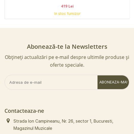
419 Lei
In stoc furnizor
Abonează-te la Newsletters
Obțineți actualizări pe e-mail despre ultimile produse și
oferte speciale.
ABONEAZA-MA!
Contacteaza-ne
Strada Ion Campineanu, Nr. 26, sector 1, Bucuresti,
Magazinul Muzicale