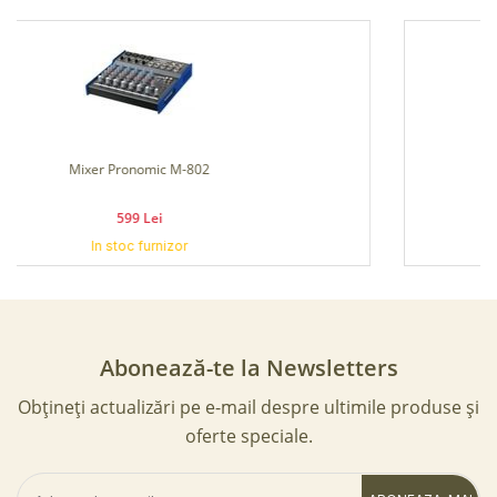
Mixer ALTO LIVE 1604
2,789 Lei
In stoc furnizor
Abonează-te la Newsletters
Obțineți actualizări pe e-mail despre ultimile produse și
oferte speciale.