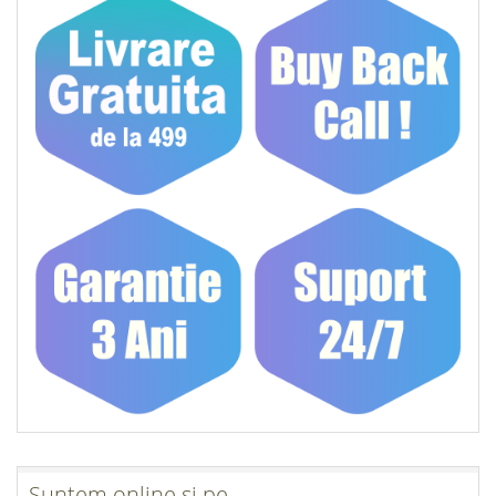
Suntem online si pe