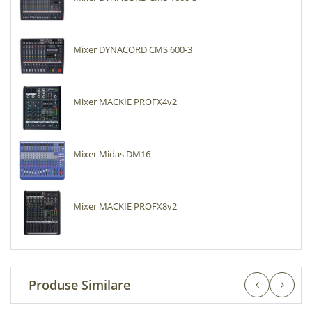
Mixer DYNACORD CMS 600-3
Mixer MACKIE PROFX4v2
Mixer Midas DM16
Mixer MACKIE PROFX8v2
Produse Similare