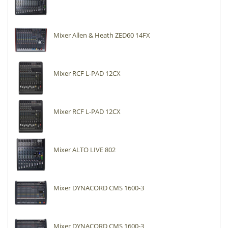
Mixer Allen & Heath ZED60 14FX
Mixer RCF L-PAD 12CX
Mixer RCF L-PAD 12CX
Mixer ALTO LIVE 802
Mixer DYNACORD CMS 1600-3
Mixer DYNACORD CMS 1600-3