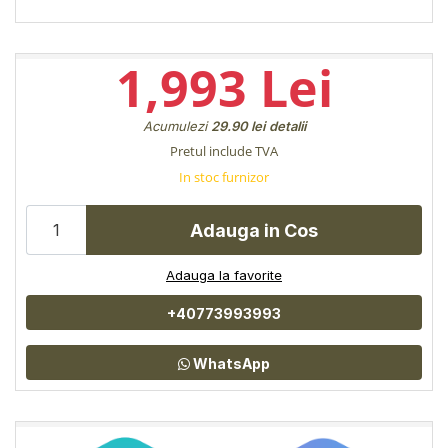
1,993 Lei
Acumulezi
29.90 lei
detalii
Pretul include TVA
In stoc furnizor
Adauga in Cos
Adauga la favorite
+40773993993
WhatsApp