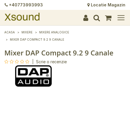
+40773993993
Locatie Magazin
+
+
+
+
+
+
+
+
+
+
+
+
+
+
ACASA
MIXERE
MIXERE ANALOGICE
MIXER DAP COMPACT 9.2 9 CANALE
Mixer DAP Compact 9.2 9 Canale
|
Scrie o recenzie