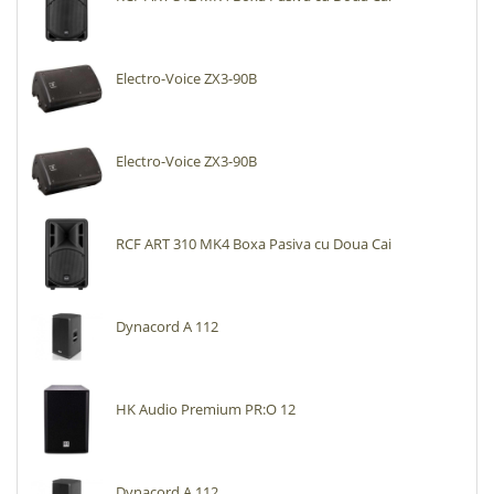
Electro-Voice ZX3-90B
Electro-Voice ZX3-90B
RCF ART 310 MK4 Boxa Pasiva cu Doua Cai
Dynacord A 112
HK Audio Premium PR:O 12
Dynacord A 112