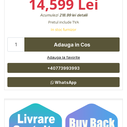
14,599 Lei
Acumulezi
218.99 lei
detalii
Pretul include TVA
In stoc furnizor
Adauga in Cos
Adauga la favorite
+40773993993
WhatsApp