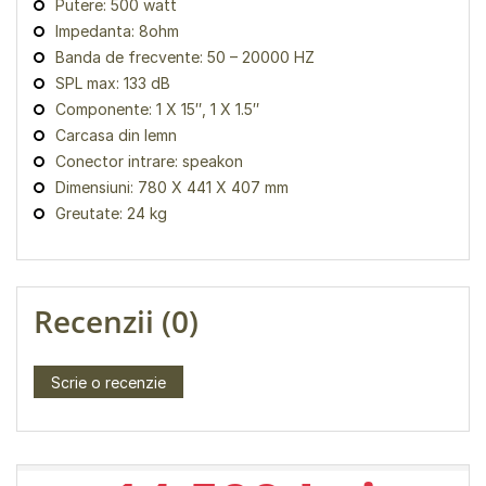
Putere: 500 watt
Impedanta: 8ohm
Banda de frecvente: 50 – 20000 HZ
SPL max: 133 dB
Componente: 1 X 15″, 1 X 1.5″
Carcasa din lemn
Conector intrare: speakon
Dimensiuni: 780 X 441 X 407 mm
Greutate: 24 kg
Recenzii (0)
Scrie o recenzie