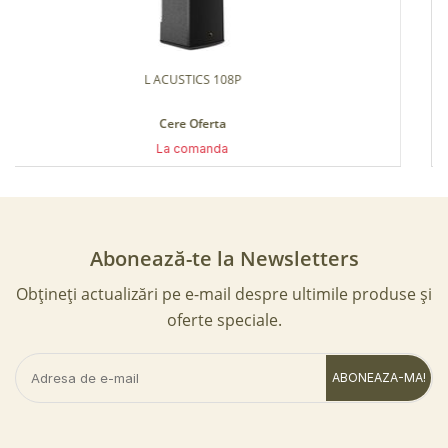
Boxa Pasiva DAS ALTEA 415
2,731 Lei
In stoc magazin
Abonează-te la Newsletters
Obțineți actualizări pe e-mail despre ultimile produse și
oferte speciale.
ABONEAZA-MA!