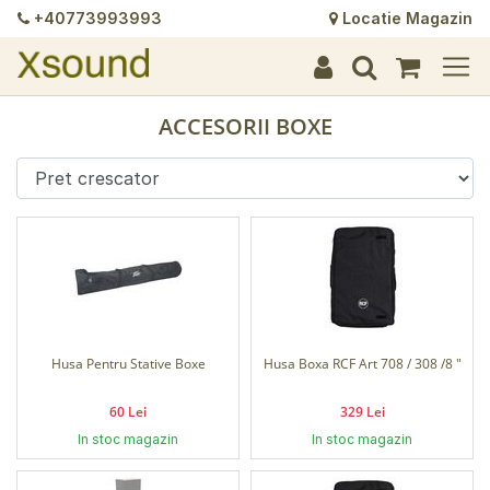
+40773993993
Locatie Magazin
+
+
+
+
+
+
+
+
+
+
+
+
+
+
ACCESORII BOXE
Husa Pentru Stative Boxe
Husa Boxa RCF Art 708 / 308 /8 "
60 Lei
329 Lei
In stoc magazin
In stoc magazin