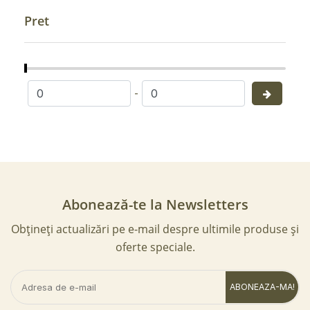
Pret
-
Abonează-te la Newsletters
Obțineți actualizări pe e-mail despre ultimile produse și
oferte speciale.
ABONEAZA-MA!