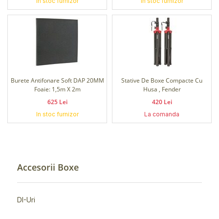
In stoc furnizor
In stoc furnizor
Burete Antifonare Soft DAP 20MM
Stative De Boxe Compacte Cu
Foaie: 1,5m X 2m
Husa , Fender
625 Lei
420 Lei
In stoc furnizor
La comanda
Accesorii Boxe
DI-Uri