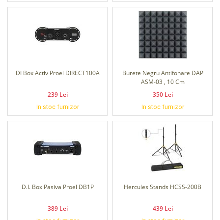
DI Box Activ Proel DIRECT100A
Burete Negru Antifonare DAP
ASM-03 , 10 Cm
239 Lei
350 Lei
In stoc furnizor
In stoc furnizor
D.I. Box Pasiva Proel DB1P
Hercules Stands HCSS-200B
389 Lei
439 Lei