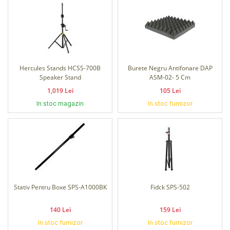
Hercules Stands HCSS-700B
Burete Negru Antifonare DAP
Speaker Stand
ASM-02- 5 Cm
1,019 Lei
105 Lei
In stoc magazin
In stoc furnizor
Stativ Pentru Boxe SPS-A1000BK
Fidck SPS-502
140 Lei
159 Lei
In stoc furnizor
In stoc furnizor